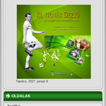
Tapolca, 2027. január 9.
OLDALAK
Kezdőlap