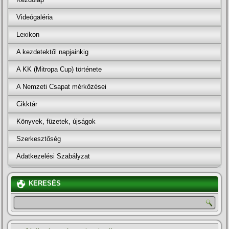
Videógaléria
Lexikon
A kezdetektől napjainkig
A KK (Mitropa Cup) története
A Nemzeti Csapat mérkőzései
Cikktár
Könyvek, füzetek, újságok
Szerkesztőség
Adatkezelési Szabályzat
KERESÉS