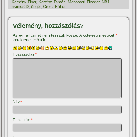
Kemény Tibor
,
Kertész Tamás
,
Monostori Tivadar
,
NB1
,
nsmiss30
,
öngól
,
Orosz Pál dr.
Vélemény, hozzászólás?
Az e-mail címet nem tesszük közzé.
A kötelező mezőket
*
karakterrel jelöltük
Hozzászólás
*
Név
*
E-mail cím
*