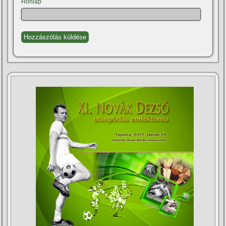
Honlap