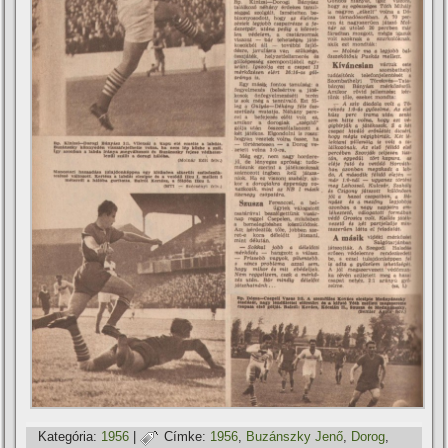
Kategória:
1956
|
Címke:
1956
,
Buzánszky Jenő
,
Dorog
,