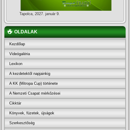
Tapolca, 2027. január 9.
OLDALAK
Kezdőlap
Videógaléria
Lexikon
A kezdetektől napjainkig
A KK (Mitropa Cup) története
A Nemzeti Csapat mérkőzései
Cikktár
Könyvek, füzetek, újságok
Szerkesztőség