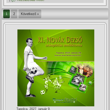
1
2
Következő »
Tapolca, 2027. január 9.