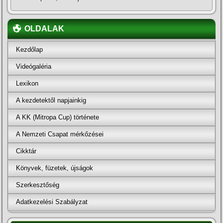
OLDALAK
Kezdőlap
Videógaléria
Lexikon
A kezdetektől napjainkig
A KK (Mitropa Cup) története
A Nemzeti Csapat mérkőzései
Cikktár
Könyvek, füzetek, újságok
Szerkesztőség
Adatkezelési Szabályzat