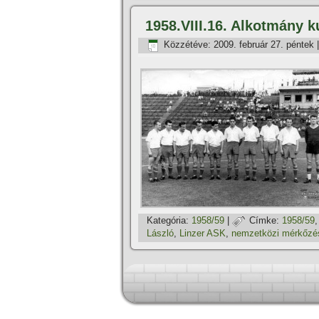
1958.VIII.16. Alkotmány 
Közzétéve:
2009. február 27. péntek
Kategória:
1958/59
|
Címke:
1958/59
László
,
Linzer ASK
,
nemzetközi mérkőzé