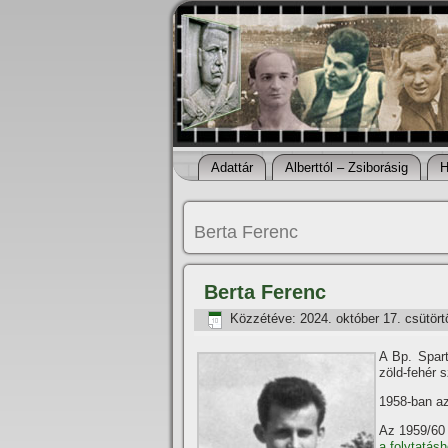
Adattár
Alberttól – Zsiborásig
H
Berta Ferenc
Berta Ferenc
Közzétéve:
2024. október 17. csütört
A Bp. Spar
zöld-fehér s
1958-ban az
Az 1959/60 
a folytatásh