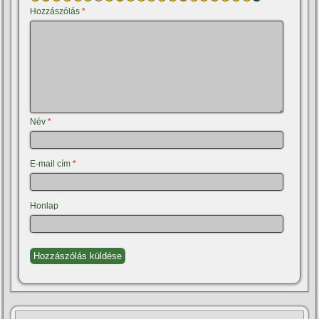
Hozzászólás
*
Név
*
E-mail cím
*
Honlap