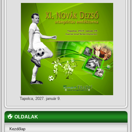
Tapolca, 2027. január 9.
OLDALAK
Kezdőlap