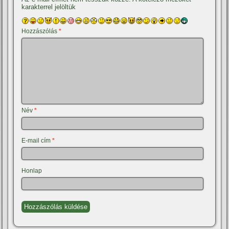
karakterrel jelöltük
Hozzászólás
*
Név
*
E-mail cím
*
Honlap