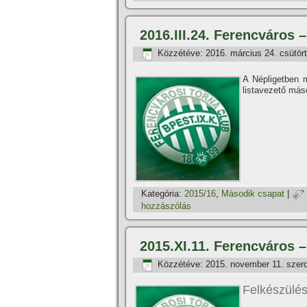
2016.III.24. Ferencváros 
Közzétéve:
2016. március 24. csütör
A Népligetben 
listavezető má
Kategória:
2015/16
,
Második csapat
|
hozzászólás
2015.XI.11. Ferencváros 
Közzétéve:
2015. november 11. szer
Felkészülés