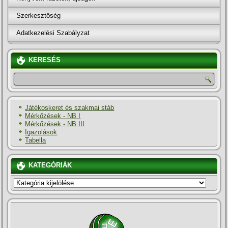
Szerkesztőség
Adatkezelési Szabályzat
KERESÉS
Játékoskeret és szakmai stáb
Mérkőzések - NB I
Mérkőzések - NB III
Igazolások
Tabella
KATEGÓRIÁK
KATEGÓRIÁK