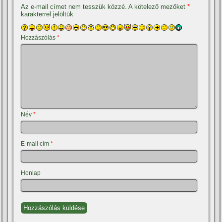
Az e-mail címet nem tesszük közzé.
A kötelező mezőket
*
karakterrel jelöltük
Hozzászólás
*
Név
*
E-mail cím
*
Honlap