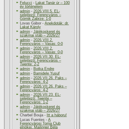
Felucci
-
Lakat Tanár úr – 100
év történelem
admin
-
2026.VIII.5. EL-
selejtező: Ferencváros –
Górnik Zabrze: 1-0
Lovas Gábor
-
Anekdoták: dr.
Lakat Károly
admin
-
Játékoskeret és
szakmai stáb – 2026/27
admin
-
2026.VIII.2.
Ferencváros – Vasas: 0-0
admin
-
2026.VIII.2.
Ferencváros – Vasas: 0-0
admin
-
2026.VII.30. EL-
selejtező: Ferencváros –
Twente: 2-2
admin
-
Botka Endre
admin
-
Bamidele Yusuf
admin
-
2026.VII.26. Paks –
Ferencváros: 4-2
admin
-
2026.VII.26. Paks –
Ferencváros: 4-2
admin
-
2026.VII.23. EL-
selejtező: Twente –
Ferencváros: 1-2
admin
-
Játékoskeret és
szakmai stáb – 2026/27
Charbel Bouja
-
Itt a háboru!
Lucas Fuentes
-
A
Ferencvárosi Torna Club
elnökei: Mailinger Béla