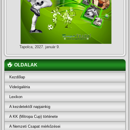
Tapolca, 2027. január 9.
OLDALAK
Kezdőlap
Videógaléria
Lexikon
A kezdetektől napjainkig
A KK (Mitropa Cup) története
A Nemzeti Csapat mérkőzései