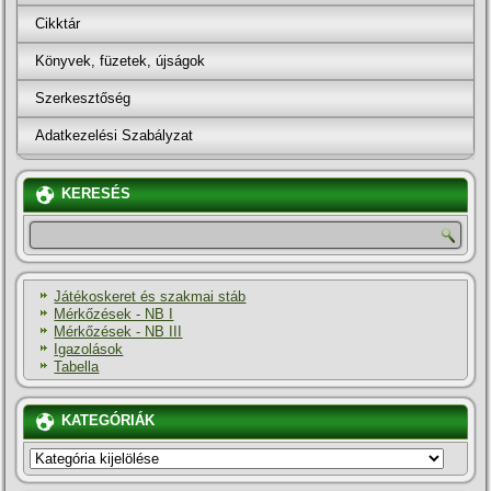
Cikktár
Könyvek, füzetek, újságok
Szerkesztőség
Adatkezelési Szabályzat
KERESÉS
Játékoskeret és szakmai stáb
Mérkőzések - NB I
Mérkőzések - NB III
Igazolások
Tabella
KATEGÓRIÁK
KATEGÓRIÁK