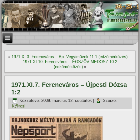
«
1971.XI.3. Ferencváros – Bp. Vegyiművek 11:1 (edzőmérkőzés)
1971.XI.10. Ferencváros – ÉGSZÖV MEDOSZ 10:2
(edzőmérkőzés)
»
1971.XI.7. Ferencváros – Újpesti Dózsa
1:2
Közzétéve:
2009. március 12. csütörtök
|
Szerző:
K@rcsi