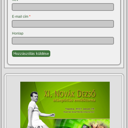
E-mail cím
*
Honlap