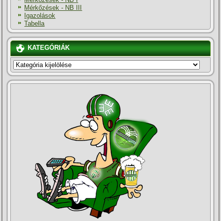
Mérkőzések - NB III
Igazolások
Tabella
KATEGÓRIÁK
KATEGÓRIÁK