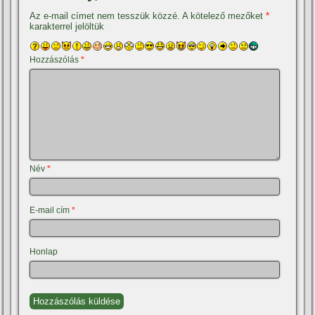
Az e-mail címet nem tesszük közzé.
A kötelező mezőket
*
karakterrel jelöltük
Hozzászólás
*
Név
*
E-mail cím
*
Honlap