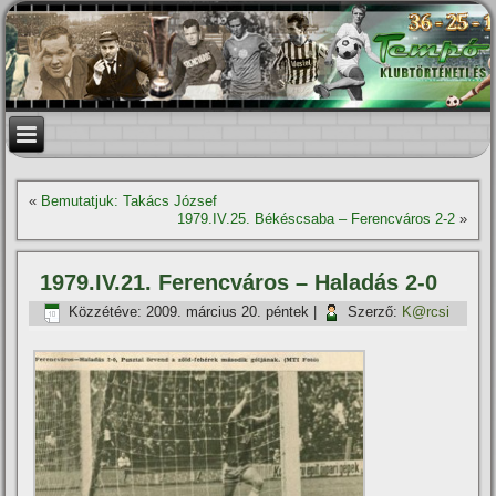
«
Bemutatjuk: Takács József
1979.IV.25. Békéscsaba – Ferencváros 2-2
»
1979.IV.21. Ferencváros – Haladás 2-0
Közzétéve:
2009. március 20. péntek
|
Szerző:
K@rcsi