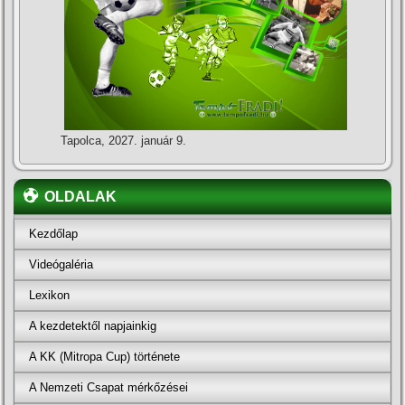
Tapolca, 2027. január 9.
OLDALAK
Kezdőlap
Videógaléria
Lexikon
A kezdetektől napjainkig
A KK (Mitropa Cup) története
A Nemzeti Csapat mérkőzései