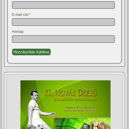
E-mail cím
*
Honlap