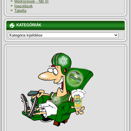
Mérkőzések - NB III
Igazolások
Tabella
KATEGÓRIÁK
KATEGÓRIÁK