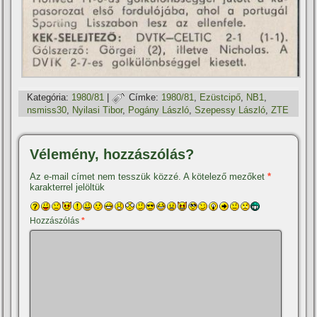
Kategória:
1980/81
|
Címke:
1980/81
,
Ezüstcipő
,
NB1
,
nsmiss30
,
Nyilasi Tibor
,
Pogány László
,
Szepessy László
,
ZTE
Vélemény, hozzászólás?
Az e-mail címet nem tesszük közzé.
A kötelező mezőket
*
karakterrel jelöltük
Hozzászólás
*