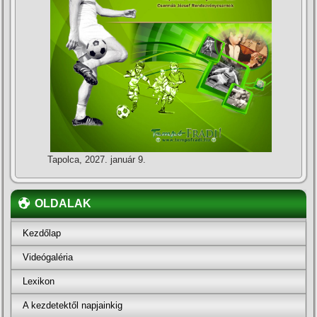
Tapolca, 2027. január 9.
OLDALAK
Kezdőlap
Videógaléria
Lexikon
A kezdetektől napjainkig