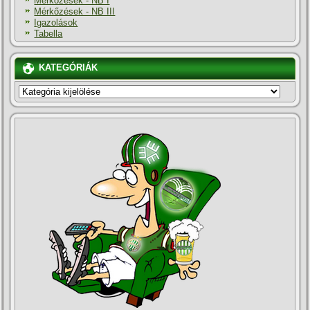
Mérkőzések - NB I
Mérkőzések - NB III
Igazolások
Tabella
KATEGÓRIÁK
KATEGÓRIÁK