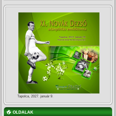
Tapolca, 2027. január 9.
OLDALAK