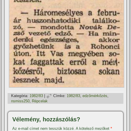
Kategória:
1982/83
|
Címke:
1982/83
,
edzőmérkőzés
,
nsmiss250
,
Répcelak
Vélemény, hozzászólás?
Az e-mail címet nem tesszük közzé.
A kötelező mezőket
*