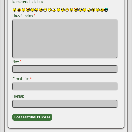
karakterrel jelöltük
Hozzászólás
*
Név
*
E-mail cím
*
Honlap