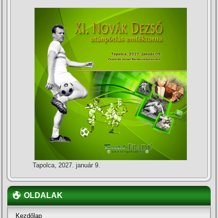
Tapolca, 2027. január 9.
OLDALAK
Kezdőlap