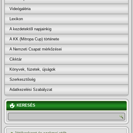
Videógaléria
Lexikon
A kezdetektől napjainkig
A KK (Mitropa Cup) története
A Nemzeti Csapat mérkőzései
Cikktár
Könyvek, füzetek, újságok
Szerkesztőség
Adatkezelési Szabályzat
KERESÉS