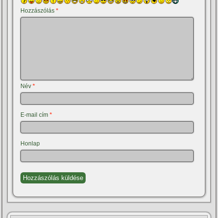
Hozzászólás
*
Név
*
E-mail cím
*
Honlap