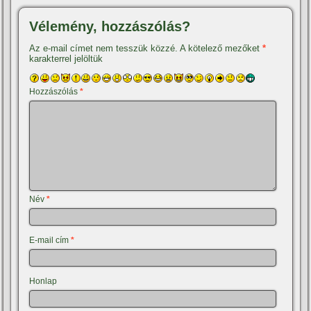
Vélemény, hozzászólás?
Az e-mail címet nem tesszük közzé.
A kötelező mezőket
*
karakterrel jelöltük
Hozzászólás
*
Név
*
E-mail cím
*
Honlap