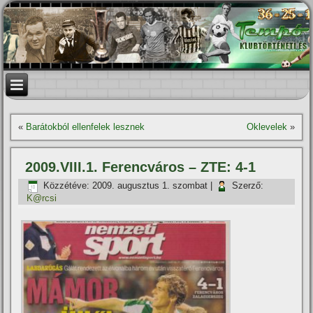
«
Barátokból ellenfelek lesznek
Oklevelek
»
2009.VIII.1. Ferencváros – ZTE: 4-1
Közzétéve:
2009. augusztus 1. szombat
|
Szerző:
K@rcsi