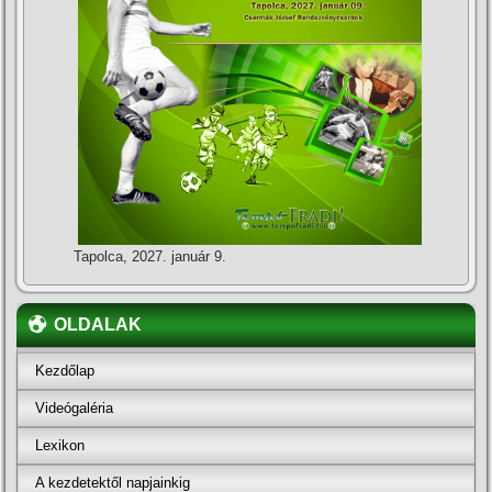
Tapolca, 2027. január 9.
OLDALAK
Kezdőlap
Videógaléria
Lexikon
A kezdetektől napjainkig