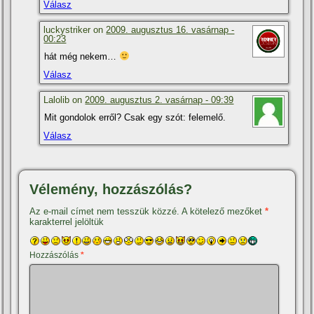
Válasz
luckystriker on
2009. augusztus 16. vasárnap -
00:23
hát még nekem…
Válasz
Lalolib on
2009. augusztus 2. vasárnap - 09:39
Mit gondolok erről? Csak egy szót: felemelő.
Válasz
Vélemény, hozzászólás?
Az e-mail címet nem tesszük közzé.
A kötelező mezőket
*
karakterrel jelöltük
Hozzászólás
*