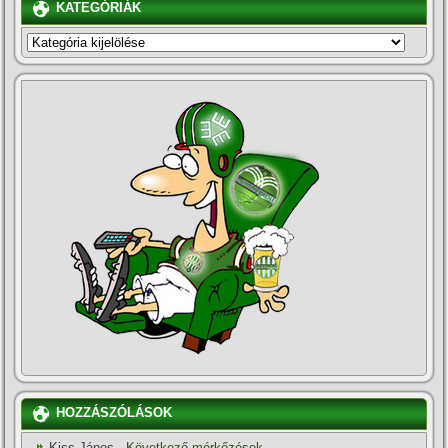
KATEGÓRIÁK
KATEGÓRIÁK
HOZZÁSZÓLÁSOK
Kiss János
-
Következő mérkőzések