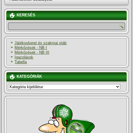
KERESÉS
Játékoskeret és szakmai stáb
Mérkőzések - NB I
Mérkőzések - NB III
Igazolások
Tabella
KATEGÓRIÁK
KATEGÓRIÁK