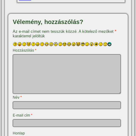
Vélemény, hozzászólás?
Az e-mail címet nem tesszük közzé.
A kötelező mezőket
*
karakterrel jelöltük
Hozzászólás
*
Név
*
E-mail cím
*
Honlap