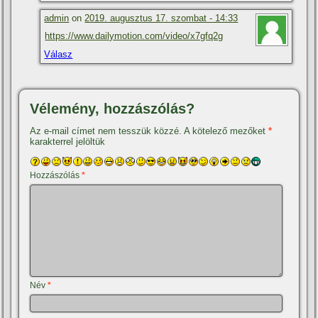
admin
on
2019. augusztus 17. szombat - 14:33
https://www.dailymotion.com/video/x7gfq2g
Válasz
Vélemény, hozzászólás?
Az e-mail címet nem tesszük közzé.
A kötelező mezőket
*
karakterrel jelöltük
Hozzászólás
*
Név
*