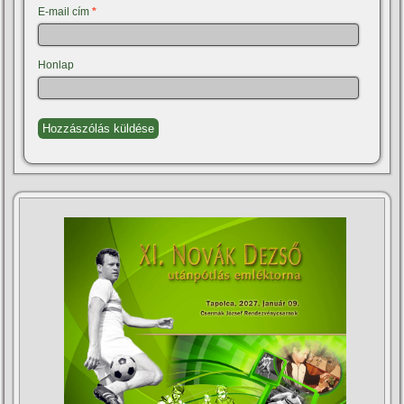
E-mail cím
*
Honlap