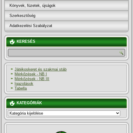
Könyvek, füzetek, újságok
Szerkesztőség
Adatkezelési Szabályzat
KERESÉS
Játékoskeret és szakmai stáb
Mérkőzések - NB I
Mérkőzések - NB III
Igazolások
Tabella
KATEGÓRIÁK
KATEGÓRIÁK