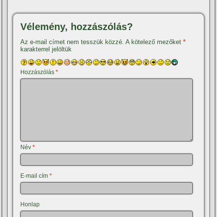
Vélemény, hozzászólás?
Az e-mail címet nem tesszük közzé.
A kötelező mezőket
*
karakterrel jelöltük
Hozzászólás
*
Név
*
E-mail cím
*
Honlap