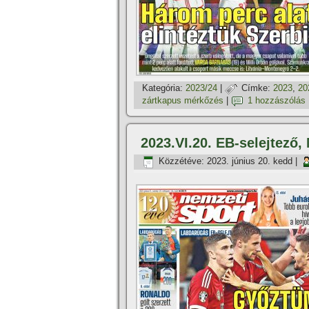
Kategória:
2023/24
|
Címke:
2023
,
20
zártkapus mérkőzés
|
1 hozzászólás
2023.VI.20. EB-selejtező,
Közzétéve:
2023. június 20. kedd
|