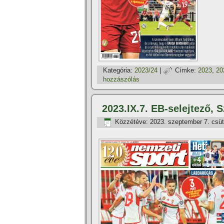
Kategória:
2023/24
|
Címke:
2023
,
20
hozzászólás
2023.IX.7. EB-selejtező, 
Közzétéve:
2023. szeptember 7. csüt