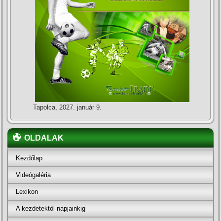
Tapolca, 2027. január 9.
OLDALAK
Kezdőlap
Videógaléria
Lexikon
A kezdetektől napjainkig