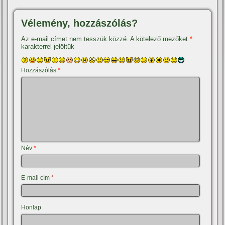
Vélemény, hozzászólás?
Az e-mail címet nem tesszük közzé.
A kötelező mezőket
*
karakterrel jelöltük
Hozzászólás
*
Név
*
E-mail cím
*
Honlap