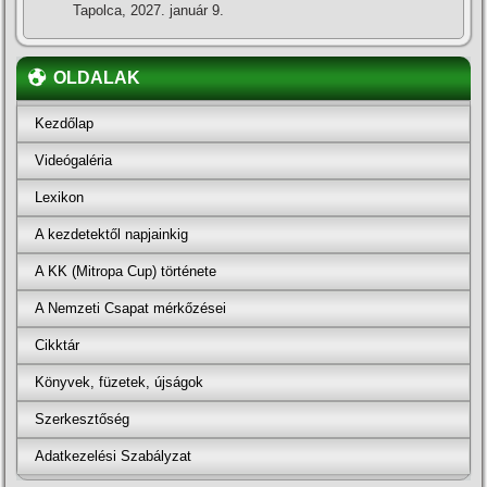
Tapolca, 2027. január 9.
OLDALAK
Kezdőlap
Videógaléria
Lexikon
A kezdetektől napjainkig
A KK (Mitropa Cup) története
A Nemzeti Csapat mérkőzései
Cikktár
Könyvek, füzetek, újságok
Szerkesztőség
Adatkezelési Szabályzat