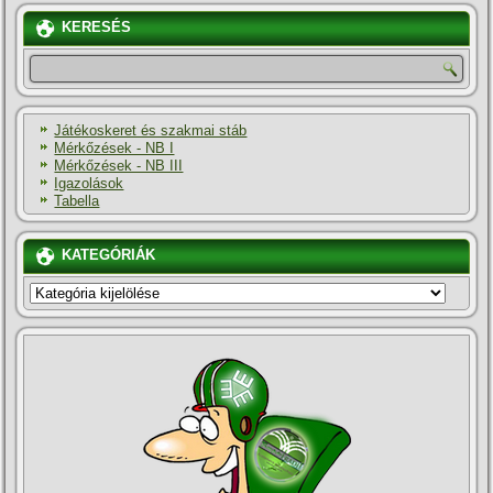
KERESÉS
Játékoskeret és szakmai stáb
Mérkőzések - NB I
Mérkőzések - NB III
Igazolások
Tabella
KATEGÓRIÁK
KATEGÓRIÁK