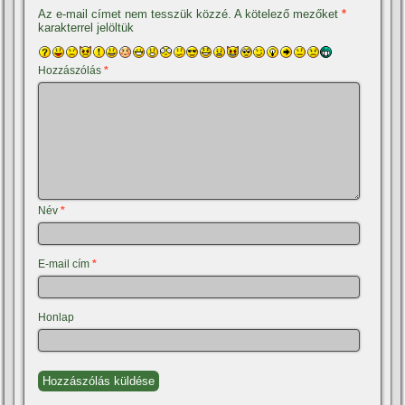
Az e-mail címet nem tesszük közzé.
A kötelező mezőket
*
karakterrel jelöltük
Hozzászólás
*
Név
*
E-mail cím
*
Honlap