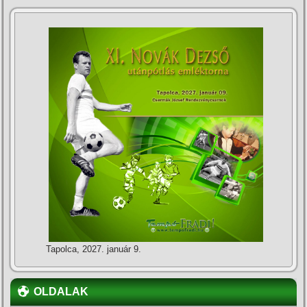
Tapolca, 2027. január 9.
OLDALAK