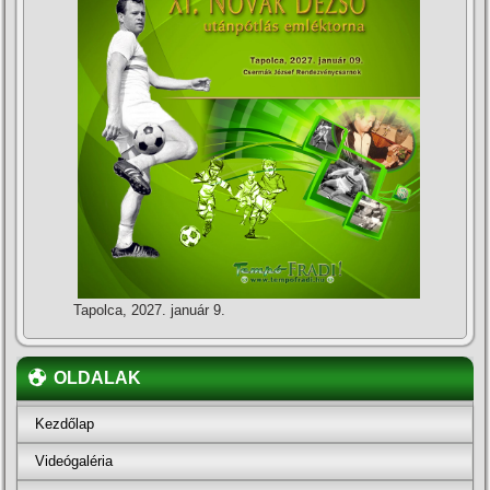
Tapolca, 2027. január 9.
OLDALAK
Kezdőlap
Videógaléria