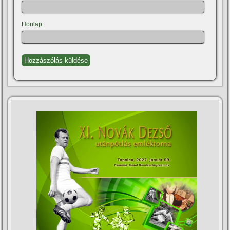
Honlap