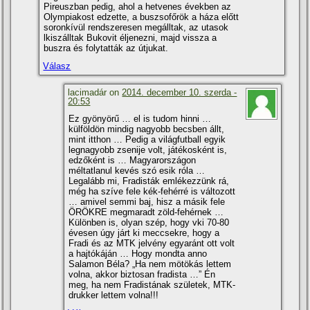
Pireuszban pedig, ahol a hetvenes években az
Olympiakost edzette, a buszsofőrök a háza előtt
soronkí­vül rendszeresen megálltak, az utasok
lkiszálltak Bukovit éljenezni, majd vissza a
buszra és folytatták az útjukat.
Válasz
lacimadár on
2014. december 10. szerda -
20:53
Ez gyönyörű … el is tudom hinni …
külföldön mindig nagyobb becsben állt,
mint itthon … Pedig a világfutball egyik
legnagyobb zsenije volt, játékosként is,
edzőként is … Magyarországon
méltatlanul kevés szó esik róla …
Legalább mi, Fradisták emlékezzünk rá,
még ha szí­ve fele kék-fehérré is változott
… amivel semmi baj, hisz a másik fele
ÖRÖKRE megmaradt zöld-fehérnek …
Különben is, olyan szép, hogy vki 70-80
évesen úgy járt ki meccsekre, hogy a
Fradi és az MTK jelvény egyaránt ott volt
a hajtókáján … Hogy mondta anno
Salamon Béla? „Ha nem mötökás lettem
volna, akkor biztosan fradista …” Én
meg, ha nem Fradistának születek, MTK-
drukker lettem volna!!!