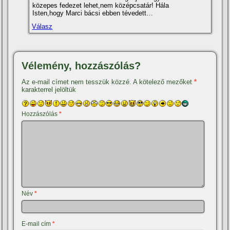
közepes fedezet lehet,nem középcsatár! Hála
Isten,hogy Marci bácsi ebben tévedett…
Válasz
Vélemény, hozzászólás?
Az e-mail címet nem tesszük közzé.
A kötelező mezőket
*
karakterrel jelöltük
Hozzászólás
*
Név
*
E-mail cím
*