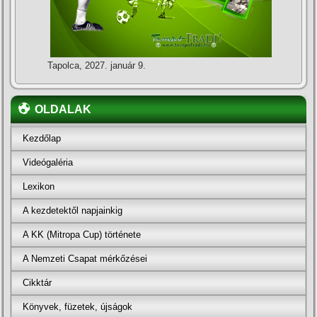
Tapolca, 2027. január 9.
OLDALAK
Kezdőlap
Videógaléria
Lexikon
A kezdetektől napjainkig
A KK (Mitropa Cup) története
A Nemzeti Csapat mérkőzései
Cikktár
Könyvek, füzetek, újságok