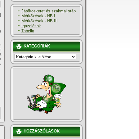
Játékoskeret és szakmai stáb
t
Mérkőzések - NB I
Mérkőzések - NB III
Igazolások
s
Tabella
n
KATEGÓRIÁK
n
a
KATEGÓRIÁK
k
k
HOZZÁSZÓLÁSOK