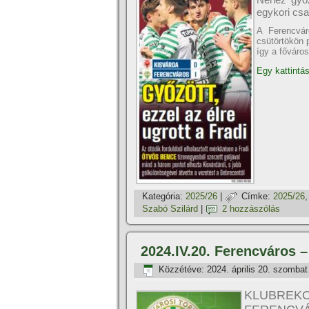
egykori csa
A Ferencvár
csütörtökön 
így a főváros
Egy kattintás
Kategória:
2025/26
|
Címke:
2025/26
Szabó Szilárd
|
2 hozzászólás
2024.IV.20. Ferencváros –
Közzétéve:
2024. április 20. szombat
KLUBREK