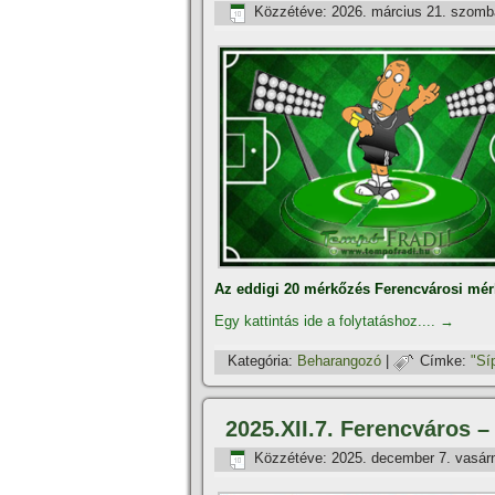
Közzétéve:
2026. március 21. szomb
Az eddigi 20 mérkőzés Ferencvárosi mér
Egy kattintás ide a folytatáshoz....
→
Kategória:
Beharangozó
|
Címke:
"Sí­
2025.XII.7. Ferencváros –
Közzétéve:
2025. december 7. vasár