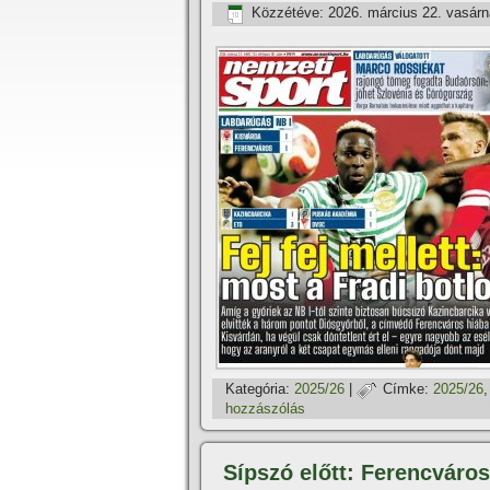
Közzétéve:
2026. március 22. vasár
Kategória:
2025/26
|
Címke:
2025/26
hozzászólás
Sípszó előtt: Ferencváros