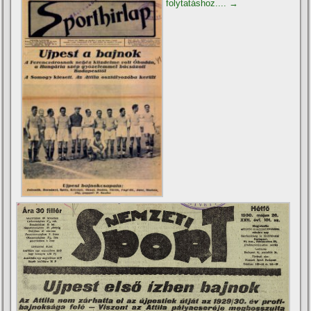
folytatáshoz....
→