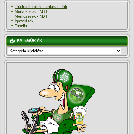
Játékoskeret és szakmai stáb
Mérkőzések - NB I
Mérkőzések - NB III
Igazolások
Tabella
KATEGÓRIÁK
KATEGÓRIÁK