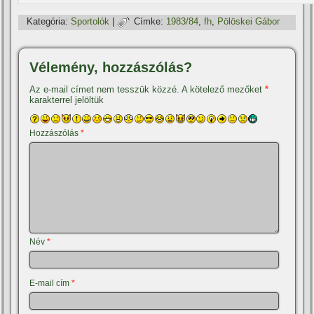
Kategória:
Sportolók
|
Címke:
1983/84
,
fh
,
Pölöskei Gábor
Vélemény, hozzászólás?
Az e-mail címet nem tesszük közzé.
A kötelező mezőket
*
karakterrel jelöltük
Hozzászólás
*
Név
*
E-mail cím
*