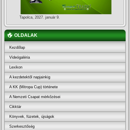
Tapolca, 2027. január 9.
OLDALAK
Kezdőlap
Videógaléria
Lexikon
A kezdetektől napjainkig
A KK (Mitropa Cup) története
A Nemzeti Csapat mérkőzései
Cikktár
Könyvek, füzetek, újságok
Szerkesztőség