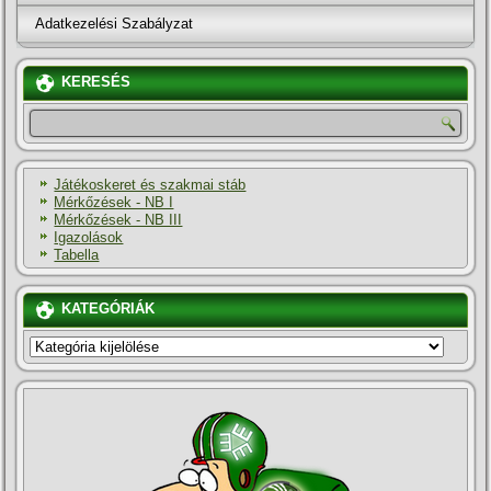
Adatkezelési Szabályzat
KERESÉS
Játékoskeret és szakmai stáb
Mérkőzések - NB I
Mérkőzések - NB III
Igazolások
Tabella
KATEGÓRIÁK
KATEGÓRIÁK