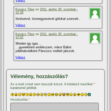
Válasz
Kovács Tibor
on
2011. április 30. szombat -
12:18
lövéseivel, tizenegyeseivel gólokat szerzett..
Válasz
Kovács Tibor
on
2011. április 30. szombat -
12:02
Minden igy igaz…
…gyerekként emlékszem, mikor Bálint
jobbhátvédként Páncsics mellett játszott..
Válasz
Vélemény, hozzászólás?
Az e-mail címet nem tesszük közzé.
A kötelező mezőket
*
karakterrel jelöltük
Hozzászólás
*