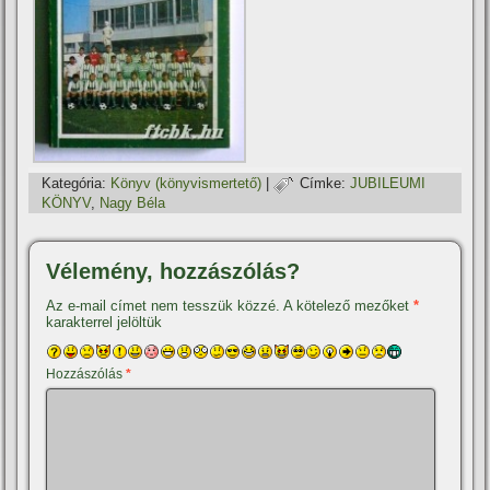
Kategória:
Könyv (könyvismertető)
|
Címke:
JUBILEUMI
KÖNYV
,
Nagy Béla
Vélemény, hozzászólás?
Az e-mail címet nem tesszük közzé.
A kötelező mezőket
*
karakterrel jelöltük
Hozzászólás
*