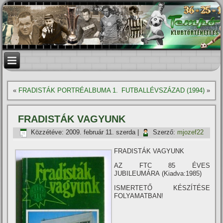
«
FRADISTÁK PORTRÉALBUMA 1.
FUTBALLÉVSZÁZAD (1994)
»
FRADISTÁK VAGYUNK
Közzétéve:
2009. február 11. szerda
|
Szerző:
mjozef22
FRADISTÁK VAGYUNK
AZ FTC 85 ÉVES
JUBILEUMÁRA (Kiadva:1985)
ISMERTETŐ KÉSZÍTÉSE
FOLYAMATBAN!