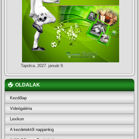
Tapolca, 2027. január 9.
OLDALAK
Kezdőlap
Videógaléria
Lexikon
A kezdetektől napjainkig