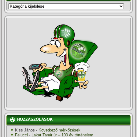
KATEGÓRIÁK
HOZZÁSZÓLÁSOK
Kiss János
-
Következő mérkőzések
Felucci
-
Lakat Tanár úr – 100 év történelem