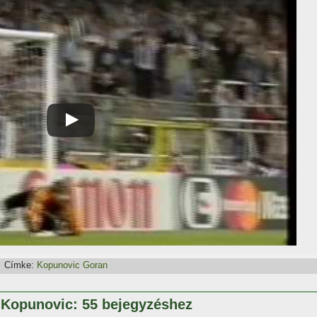
Címke:
Kopunovic Goran
 Kopunovic: 55 bejegyzéshez