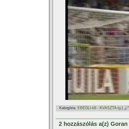
Kategória:
EBEDLI-től - KVASZTA-ig
|
2 hozzászólás a(z) Goran