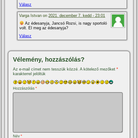
Válasz
Varga Istvan on
2021. december 7. kedd - 23:01
Az édesanyja, Jancsó Rozsi, is nagy sportoló
volt. El meg az édesanyja?
Válasz
Vélemény, hozzászólás?
Az e-mail címet nem tesszük közzé.
A kötelező mezőket
*
karakterrel jelöltük
Hozzászólás
*
Név
*