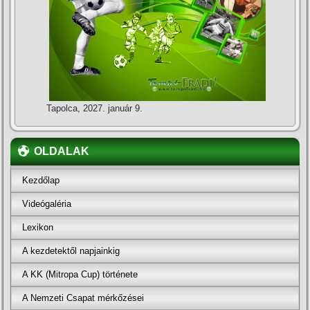
Tapolca, 2027. január 9.
OLDALAK
Kezdőlap
Videógaléria
Lexikon
A kezdetektől napjainkig
A KK (Mitropa Cup) története
A Nemzeti Csapat mérkőzései