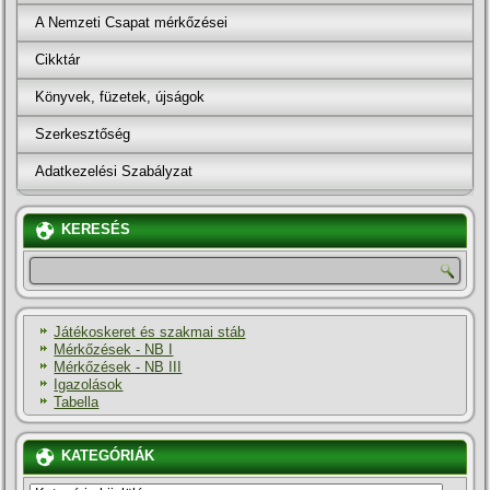
A Nemzeti Csapat mérkőzései
Cikktár
Könyvek, füzetek, újságok
Szerkesztőség
Adatkezelési Szabályzat
KERESÉS
Játékoskeret és szakmai stáb
Mérkőzések - NB I
Mérkőzések - NB III
Igazolások
Tabella
KATEGÓRIÁK