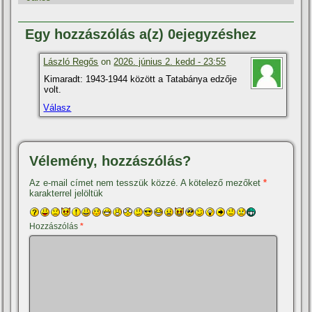
Egy hozzászólás a(z) 0ejegyzéshez
László Regős
on
2026. június 2. kedd - 23:55
Kimaradt: 1943-1944 között a Tatabánya edzője
volt.
Válasz
Vélemény, hozzászólás?
Az e-mail címet nem tesszük közzé.
A kötelező mezőket
*
karakterrel jelöltük
Hozzászólás
*