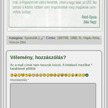
Kategória:
Sportolók
|
Címke:
1997/98
,
1998
,
fh
,
Hajdu Attila
,
Vincze Ottó
Vélemény, hozzászólás?
Az e-mail címet nem tesszük közzé.
A kötelező mezőket
*
karakterrel jelöltük
Hozzászólás
*