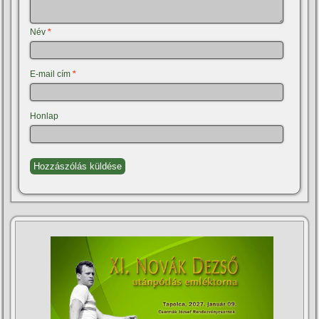
Név
*
E-mail cím
*
Honlap