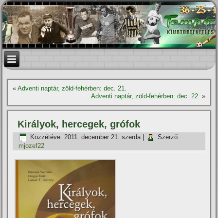
«
Adventi naptár, zöld-fehérben: dec. 21.
Adventi naptár, zöld-fehérben: dec. 22.
»
Királyok, hercegek, grófok
Közzétéve:
2011. december 21. szerda
|
Szerző:
mjozef22