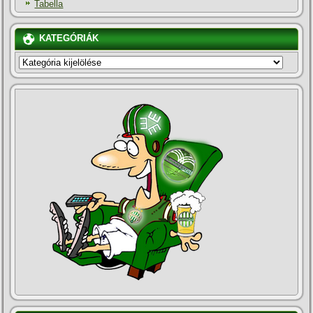
Tabella
KATEGÓRIÁK
KATEGÓRIÁK