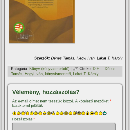
Szerzők:
Dénes Tamás, Hegyi Iván, Lakat T. Károly
Kategória:
Könyv (könyvismertető)
|
Címke:
D-H-L
,
Dénes
Tamás
,
Hegyi Iván
,
könyvismertető
,
Lakat T. Károly
Vélemény, hozzászólás?
Az e-mail címet nem tesszük közzé.
A kötelező mezőket
*
karakterrel jelöltük
Hozzászólás
*