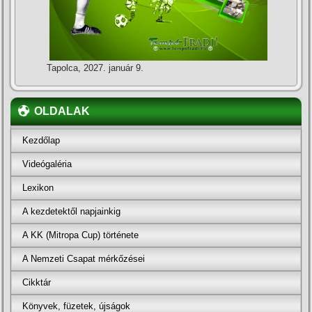
Tapolca, 2027. január 9.
OLDALAK
Kezdőlap
Videógaléria
Lexikon
A kezdetektől napjainkig
A KK (Mitropa Cup) története
A Nemzeti Csapat mérkőzései
Cikktár
Könyvek, füzetek, újságok