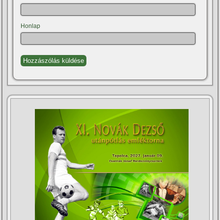
Honlap