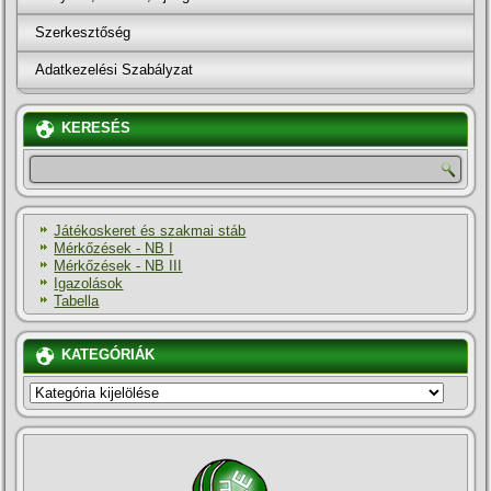
Szerkesztőség
Adatkezelési Szabályzat
KERESÉS
Játékoskeret és szakmai stáb
Mérkőzések - NB I
Mérkőzések - NB III
Igazolások
Tabella
KATEGÓRIÁK
KATEGÓRIÁK