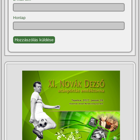
Honlap