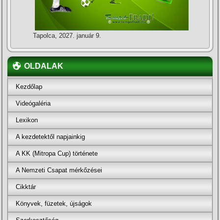
Tapolca, 2027. január 9.
OLDALAK
Kezdőlap
Videógaléria
Lexikon
A kezdetektől napjainkig
A KK (Mitropa Cup) története
A Nemzeti Csapat mérkőzései
Cikktár
Könyvek, füzetek, újságok