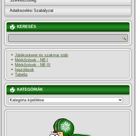
Szerkesztőség
Adatkezelési Szabályzat
KERESÉS
Játékoskeret és szakmai stáb
Mérkőzések - NB I
Mérkőzések - NB III
Igazolások
Tabella
KATEGÓRIÁK
KATEGÓRIÁK