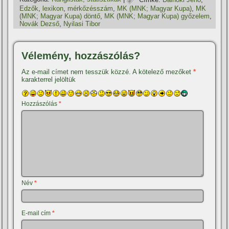
Edzők
,
lexikon
,
mérkőzésszám
,
MK (MNK; Magyar Kupa)
,
MK
(MNK; Magyar Kupa) döntő
,
MK (MNK; Magyar Kupa) győzelem
,
Novák Dezső
,
Nyilasi Tibor
Vélemény, hozzászólás?
Az e-mail címet nem tesszük közzé.
A kötelező mezőket
*
karakterrel jelöltük
Hozzászólás
*
Név
*
E-mail cím
*