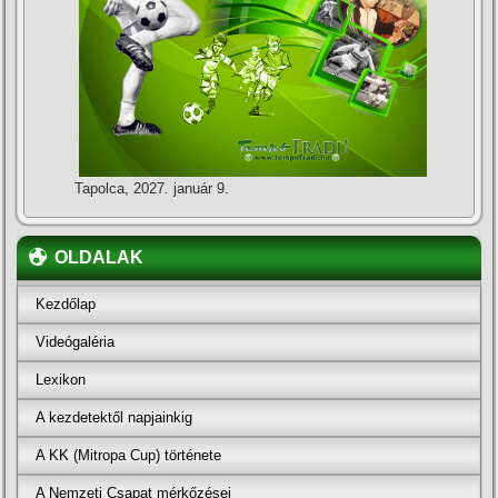
Tapolca, 2027. január 9.
OLDALAK
Kezdőlap
Videógaléria
Lexikon
A kezdetektől napjainkig
A KK (Mitropa Cup) története
A Nemzeti Csapat mérkőzései