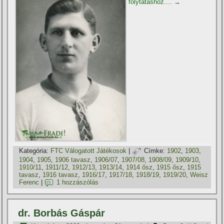
folytatáshoz....
→
Kategória:
FTC Válogatott Játékosok
|
Címke:
1902
,
1903
,
1904
,
1905
,
1906 tavasz
,
1906/07
,
1907/08
,
1908/09
,
1909/10
,
1910/11
,
1911/12
,
1912/13
,
1913/14
,
1914 ősz
,
1915 ősz
,
1915
tavasz
,
1916 tavasz
,
1916/17
,
1917/18
,
1918/19
,
1919/20
,
Weisz
Ferenc
|
1 hozzászólás
dr. Borbás Gáspár